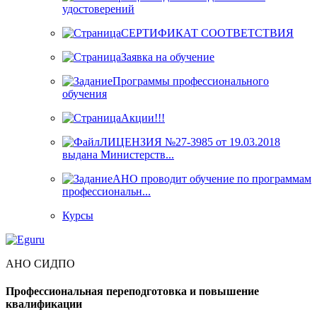
удостоверений
СЕРТИФИКАТ СООТВЕТСТВИЯ
Заявка на обучение
Программы профессионального
обучения
Акции!!!
ЛИЦЕНЗИЯ №27-3985 от 19.03.2018
выдана Министерств...
АНО проводит обучение по программам
профессиональн...
Курсы
АНО СИДПО
Профессиональная переподготовка и повышение
квалификации