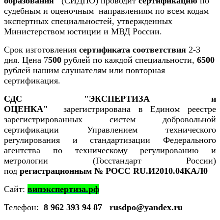
образования"
(СИДПО) проводит
сертификацию
по
судебным и оценочным направлениям по всем кодам
экспертных специальностей, утвержденных
Министерством юстиции и МВД России.
Срок изготовления
сертификата соответствия
2-3
дня. Цена 7
500
рублей по каждой специальности,
6500
рублей нашим слушателям или повторная
сертификация.
СДС "ЭКСПЕРТИЗА и
ОЦЕНКА"
зарегистрирована в Едином реестре
зарегистрированных систем добровольной
сертификации Управлением технического
регулирования и стандартизации Федерального
агентства по техническому регулированию и
метрологии (Госстандарт России)
под
регистрационным
№ РОСС RU.И2010.04КАЛ0
Сайт:
випэкспертиза.рф
Телефон:
8 962 393 94 87
rusdpo@yandex.ru